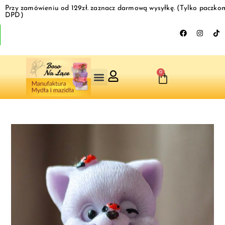
Przy zamówieniu od 129zł. zaznacz darmową wysyłkę. (Tylko paczko
DPD)
0