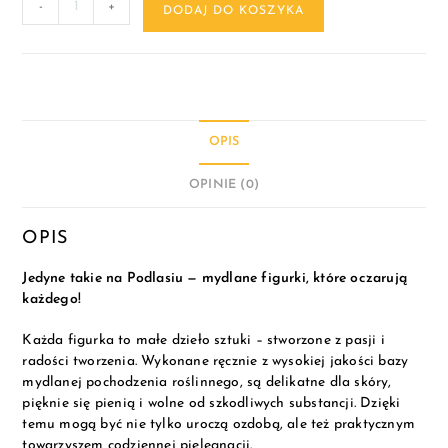
-
+
DODAJ DO KOSZYKA
OPIS
OPINIE (0)
OPIS
Jedyne takie na Podlasiu — mydlane figurki, które oczarują
każdego!
Każda figurka to małe dzieło sztuki – stworzone z pasji i
radości tworzenia. Wykonane ręcznie z wysokiej jakości bazy
mydlanej pochodzenia roślinnego, są delikatne dla skóry,
pięknie się pienią i wolne od szkodliwych substancji. Dzięki
temu mogą być nie tylko uroczą ozdobą, ale też praktycznym
towarzyszem codziennej pielęgnacji.