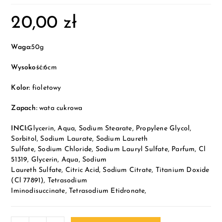
20,00
zł
Waga:
50g
Wysokość:
6cm
Kolor:
fioletowy
Zapach:
wata cukrowa
INCI:
Glycerin, Aqua, Sodium Stearate, Propylene Glycol,
Sorbitol, Sodium Laurate, Sodium Laureth
Sulfate, Sodium Chloride, Sodium Lauryl Sulfate, Parfum, Cl
51319, Glycerin, Aqua, Sodium
Laureth Sulfate
,
Citric Acid, Sodium Citrate, Titanium Doxide
(Cl 77891), Tetrasodium
Iminodisuccinate, Tetrasodium Etidronate,