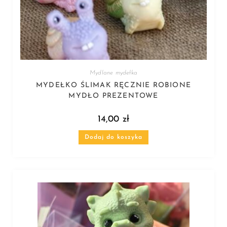
Mydlane mydełka
MYDEŁKO ŚLIMAK RĘCZNIE ROBIONE
MYDŁO PREZENTOWE
14,00
zł
Dodaj do koszyka