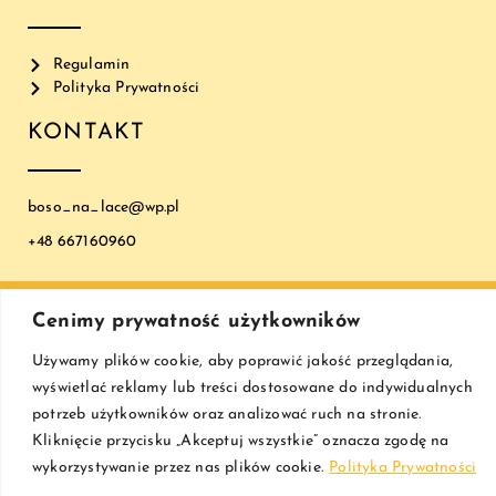
Regulamin
Polityka Prywatności
KONTAKT
boso_na_lace@wp.pl
+48 667160960
© COPYRIGHT 2023 JKORNAK |
ATWI.PL
Cenimy prywatność użytkowników
Używamy plików cookie, aby poprawić jakość przeglądania,
wyświetlać reklamy lub treści dostosowane do indywidualnych
potrzeb użytkowników oraz analizować ruch na stronie.
Kliknięcie przycisku „Akceptuj wszystkie” oznacza zgodę na
wykorzystywanie przez nas plików cookie.
Polityka Prywatności