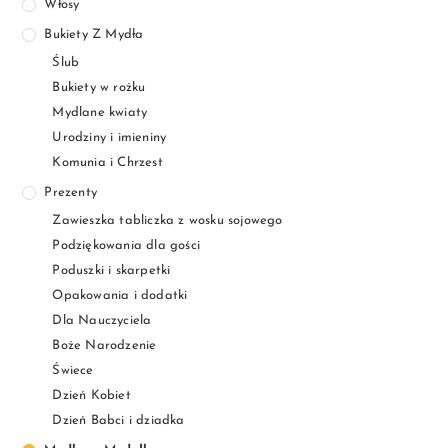
Włosy
Bukiety Z Mydła
Ślub
Bukiety w rożku
Mydlane kwiaty
Urodziny i imieniny
Komunia i Chrzest
Prezenty
Zawieszka tabliczka z wosku sojowego
Podziękowania dla gości
Poduszki i skarpetki
Opakowania i dodatki
Dla Nauczyciela
Boże Narodzenie
Świece
Dzień Kobiet
Dzień Babci i dziadka