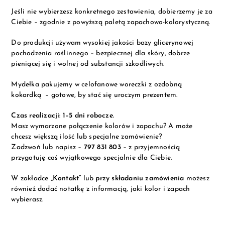
Jeśli nie wybierzesz konkretnego zestawienia, dobierzemy je za
Ciebie – zgodnie z powyższą paletą zapachowo-kolorystyczną.
Do produkcji używam wysokiej jakości bazy glicerynowej
pochodzenia roślinnego – bezpiecznej dla skóry, dobrze
pieniącej się i wolnej od substancji szkodliwych.
Mydełka pakujemy w celofanowe woreczki z ozdobną
kokardką – gotowe, by stać się uroczym prezentem.
Czas realizacji: 1–5 dni robocze.
Masz wymarzone połączenie kolorów i zapachu? A może
chcesz większą ilość lub specjalne zamówienie?
Zadzwoń lub napisz –
797 831 803
– z przyjemnością
przygotuję coś wyjątkowego specjalnie dla Ciebie.
W zakładce
„Kontakt”
lub
przy składaniu zamówienia
możesz
również dodać notatkę z informacją, jaki kolor i zapach
wybierasz.