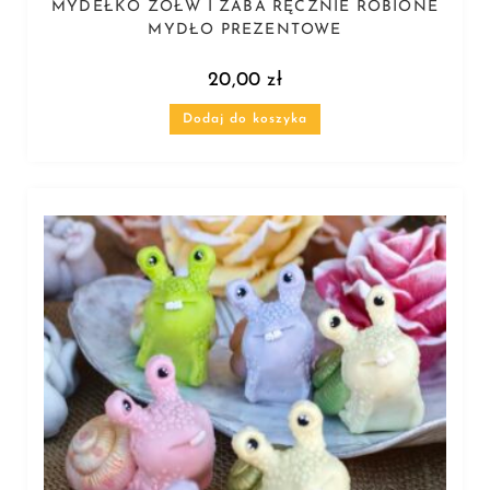
MYDEŁKO ŻÓŁW I ŻABA RĘCZNIE ROBIONE
MYDŁO PREZENTOWE
20,00
zł
Dodaj do koszyka