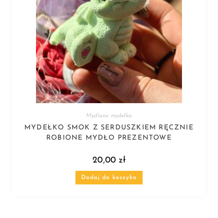
Mydlane mydełka
MYDEŁKO SMOK Z SERDUSZKIEM RĘCZNIE
ROBIONE MYDŁO PREZENTOWE
20,00
zł
Dodaj do koszyka