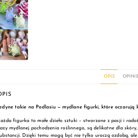
OPIS
OPINIE
OPIS
edyne takie na Podlasiu — mydlane figurki, które oczarują
ażda figurka to małe dzieło sztuki – stworzone z pasji i rado
azy mydlanej pochodzenia roślinnego, są delikatne dla skóry, 
ubstancji. Dzięki temu mogą być nie tylko uroczą ozdobą, al