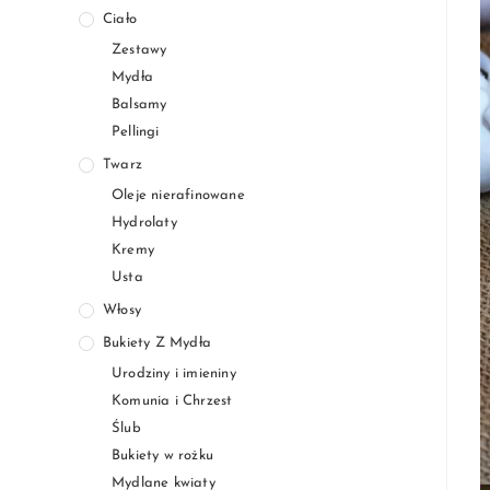
Ciało
Zestawy
Mydła
Balsamy
Pellingi
Twarz
Oleje nierafinowane
Hydrolaty
Kremy
Usta
Włosy
Bukiety Z Mydła
Urodziny i imieniny
Komunia i Chrzest
Ślub
Bukiety w rożku
Mydlane kwiaty