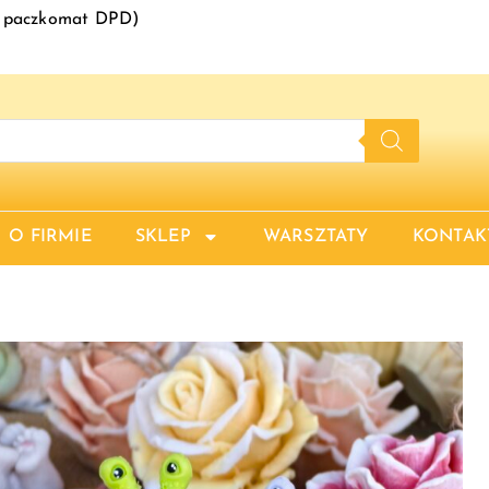
ko paczkomat DPD)
O FIRMIE
SKLEP
WARSZTATY
KONTAK