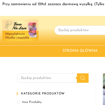
Przy zamówieniu od 129zł. zaznacz darmową wysyłkę. (Tyl
STRONA GŁÓWNA
KATEGORIE PRODUKTÓW
Inne Produkty