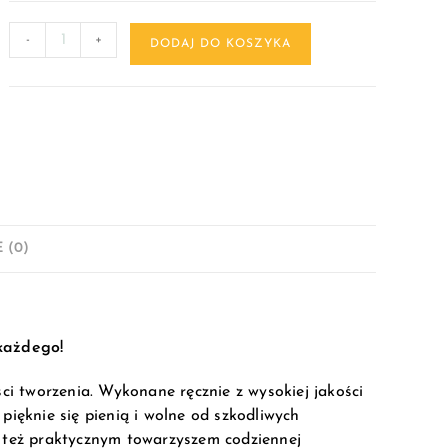
-
+
DODAJ DO KOSZYKA
 (0)
 każdego!
ści tworzenia. Wykonane ręcznie z wysokiej jakości
pięknie się pienią i wolne od szkodliwych
e też praktycznym towarzyszem codziennej