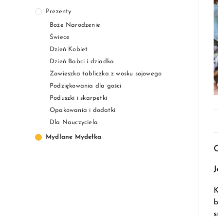
Prezenty
Boże Narodzenie
Świece
Dzień Kobiet
Dzień Babci i dziadka
Zawieszka tabliczka z wosku sojowego
Podziękowania dla gości
Poduszki i skarpetki
Opakowania i dodatki
Dla Nauczyciela
Mydlane Mydełka
J
K
b
s