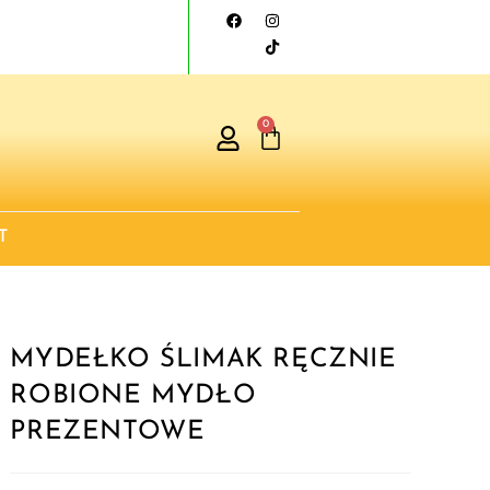
0
T
MYDEŁKO ŚLIMAK RĘCZNIE
ROBIONE MYDŁO
PREZENTOWE