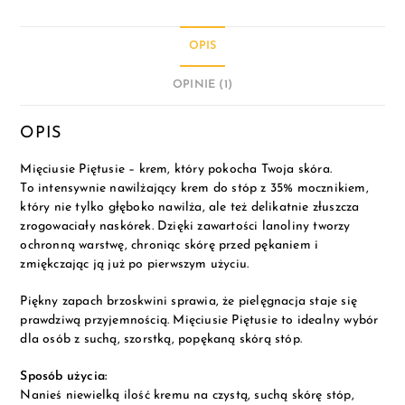
OPIS
OPINIE (1)
OPIS
Mięciusie Piętusie – krem, który pokocha Twoja skóra.
To intensywnie nawilżający krem do stóp z 35% mocznikiem,
który nie tylko głęboko nawilża, ale też delikatnie złuszcza
zrogowaciały naskórek. Dzięki zawartości lanoliny tworzy
ochronną warstwę, chroniąc skórę przed pękaniem i
zmiękczając ją już po pierwszym użyciu.
Piękny zapach brzoskwini sprawia, że pielęgnacja staje się
prawdziwą przyjemnością. Mięciusie Piętusie to idealny wybór
dla osób z suchą, szorstką, popękaną skórą stóp.
Sposób użycia:
Nanieś niewielką ilość kremu na czystą, suchą skórę stóp,