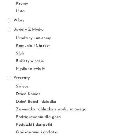
Kremy
Usta
Włosy
Bukiety Z Mydła
Urodziny i imieniny
Komunia i Chrzest
Ślub
Bukiety w rożku
Mydlane kwiaty
Prezenty
Świece
Dzień Kobiet
Dzień Babci i dziadka
Zawieszka tabliczka z wosku sojowego
Podziękowania dla gości
Poduszki i skarpetki
Opakowania i dodatki