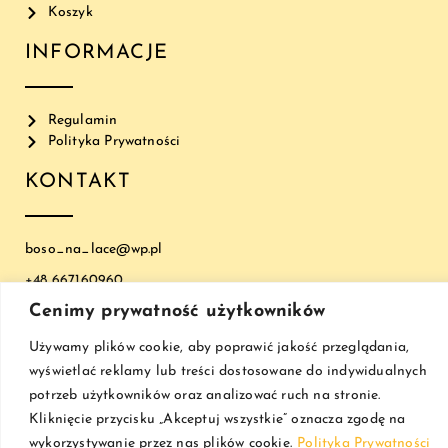
Koszyk
INFORMACJE
Regulamin
Polityka Prywatności
KONTAKT
boso_na_lace@wp.pl
+48 667160960
Cenimy prywatność użytkowników
© COPYRIGHT 2023 JKORNAK |
ATWI.PL
Używamy plików cookie, aby poprawić jakość przeglądania,
wyświetlać reklamy lub treści dostosowane do indywidualnych
potrzeb użytkowników oraz analizować ruch na stronie.
Kliknięcie przycisku „Akceptuj wszystkie” oznacza zgodę na
wykorzystywanie przez nas plików cookie.
Polityka Prywatności