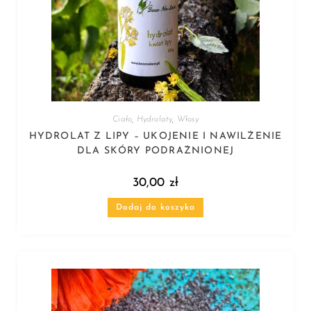
Ciało
,
Hydrolaty
,
Włosy
HYDROLAT Z LIPY – UKOJENIE I NAWILŻENIE
DLA SKÓRY PODRAŻNIONEJ
30,00
zł
Dodaj do koszyka