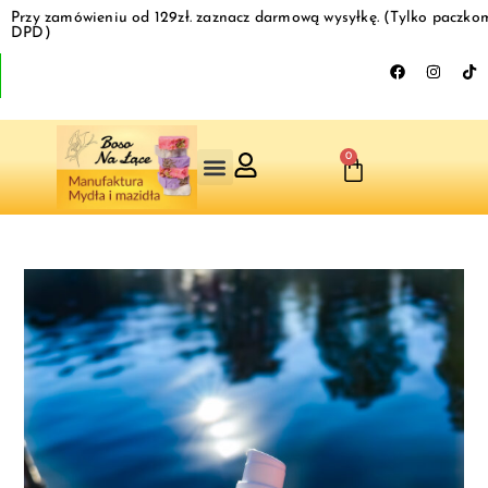
Przy zamówieniu od 129zł. zaznacz darmową wysyłkę. (Tylko paczko
DPD)
0